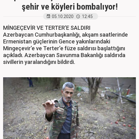
şehir ve köyleri bombalıyor!
05.10.2020
12:45
MİNGEÇEVİR VE TERTER’E SALDIRI
Azerbaycan Cumhurbaşkanlığı, akşam saatlerinde
Ermenistan güçlerinin Gence yakınlarındaki
Mingeçevir’e ve Terter’e füze saldırısı başlattığını
açıkladı. Azerbaycan Savunma Bakanlığı saldırıda
sivillerin yaralandığını bildirdi.