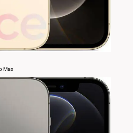
ro Max