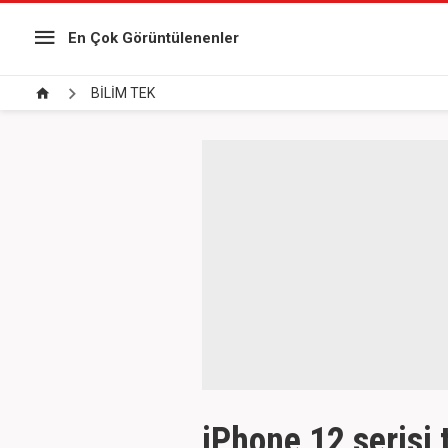
En Çok Görüntülenenler
BİLİM TEK
iPhone 12 serisi 