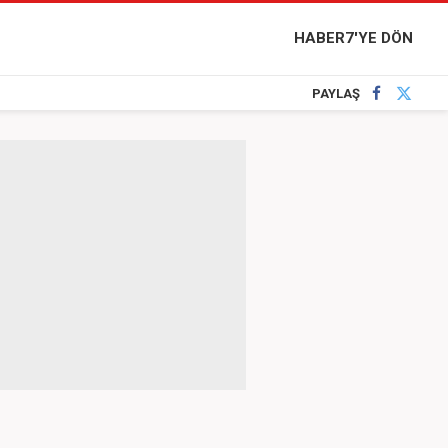
HABER7'YE DÖN
PAYLAŞ