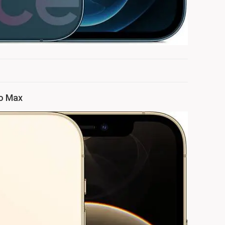
ro Max