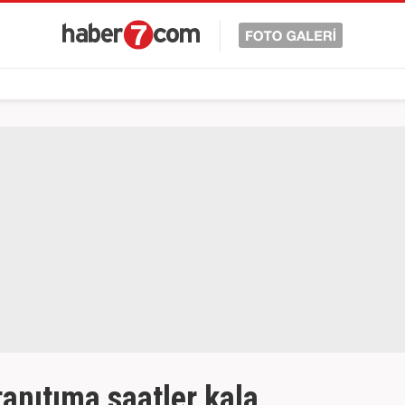
tanıtıma saatler kala