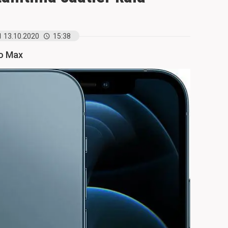
13.10.2020
15:38
ro Max