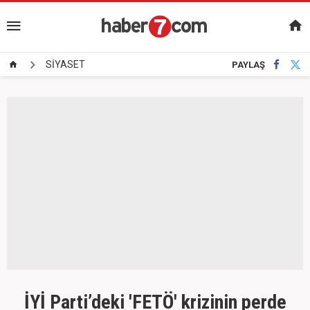
SİYASET
PAYLAŞ
İYİ Parti’deki 'FETÖ' krizinin perde