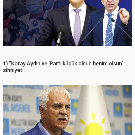
1) ”Koray Aydın ve ‘Parti küçük olsun benim olsun’
zihniyeti.