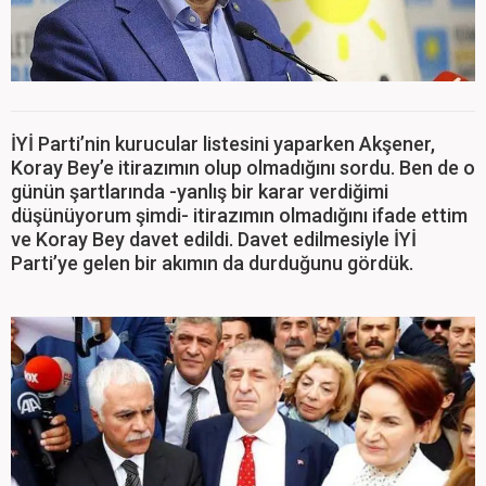
İYİ Parti’nin kurucular listesini yaparken Akşener,
Koray Bey’e itirazımın olup olmadığını sordu. Ben de o
günün şartlarında -yanlış bir karar verdiğimi
düşünüyorum şimdi- itirazımın olmadığını ifade ettim
ve Koray Bey davet edildi. Davet edilmesiyle İYİ
Parti’ye gelen bir akımın da durduğunu gördük.