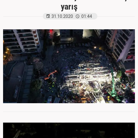
yarış
31.10.2020
01:44