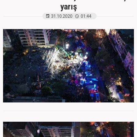
yarış
31.10.2020
01:44