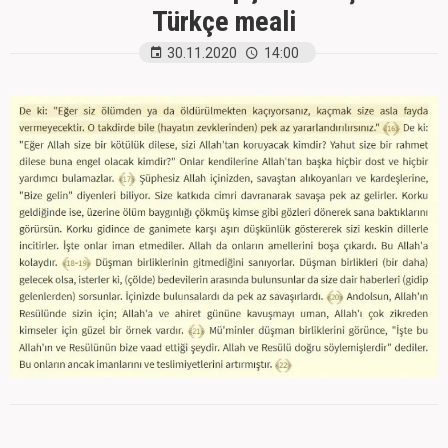
Türkçe meali
30.11.2020
14:00