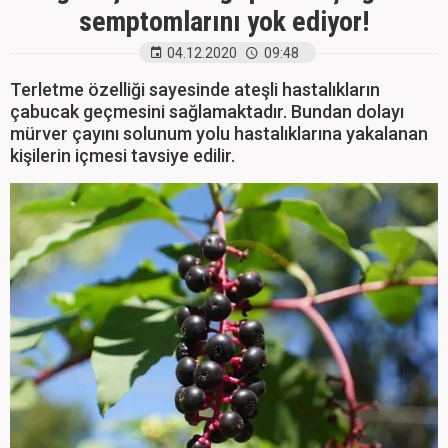
semptomlarını yok ediyor!
04.12.2020
09:48
Terletme özelliği sayesinde ateşli hastalıkların
çabucak geçmesini sağlamaktadır. Bundan dolayı
mürver çayını solunum yolu hastalıklarına yakalanan
kişilerin içmesi tavsiye edilir.