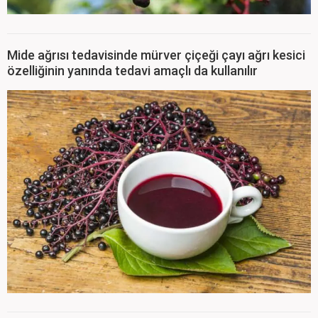
Mide ağrısı tedavisinde mürver çiçeği çayı ağrı kesici
özelliğinin yanında tedavi amaçlı da kullanılır