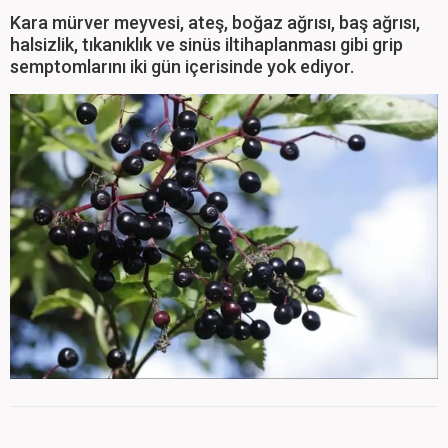
Kara mürver meyvesi, ateş, boğaz ağrısı, baş ağrısı,
halsizlik, tıkanıklık ve sinüs iltihaplanması gibi grip
semptomlarını iki gün içerisinde yok ediyor.