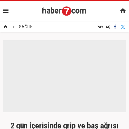
SAĞLIK
PAYLAŞ
2 gün içerisinde grip ve baş ağrısı