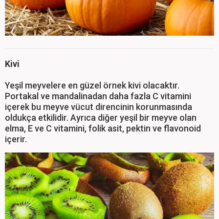
Kivi
Yeşil meyvelere en güzel örnek kivi olacaktır.
Portakal ve mandalinadan daha fazla C vitamini
içerek bu meyve vücut direncinin korunmasında
oldukça etkilidir. Ayrıca diğer yeşil bir meyve olan
elma, E ve C vitamini, folik asit, pektin ve flavonoid
içerir.