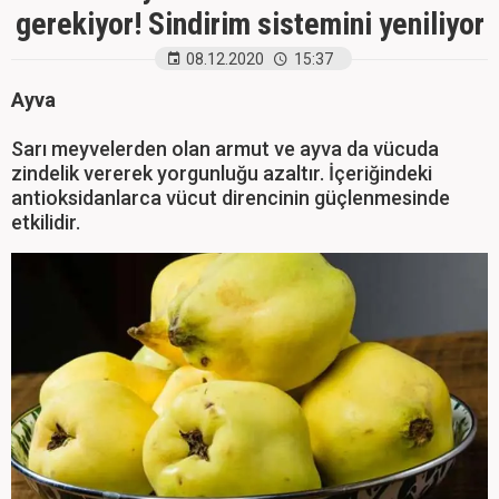
gerekiyor! Sindirim sistemini yeniliyor
08.12.2020
15:37
Ayva
Sarı meyvelerden olan armut ve ayva da vücuda
zindelik vererek yorgunluğu azaltır. İçeriğindeki
antioksidanlarca vücut direncinin güçlenmesinde
etkilidir.