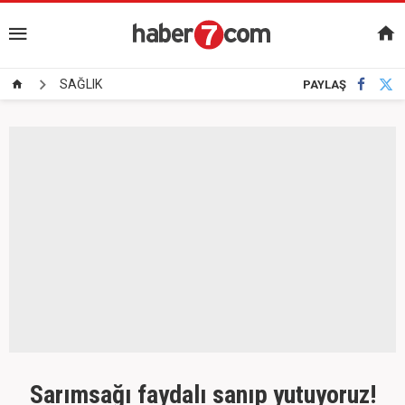
SAĞLIK
PAYLAŞ
Sarımsağı faydalı sanıp yutuyoruz!