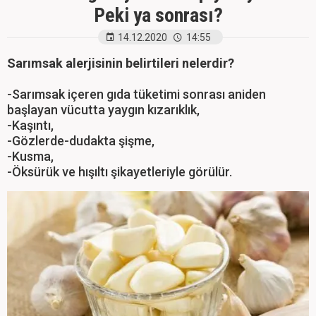
Peki ya sonrası?
14.12.2020
14:55
Sarımsak alerjisinin belirtileri nelerdir?
-Sarımsak içeren gıda tüketimi sonrası aniden
başlayan vücutta yaygın kızarıklık,
-Kaşıntı,
-Gözlerde-dudakta şişme,
-Kusma,
-Öksürük ve hışıltı şikayetleriyle görülür.