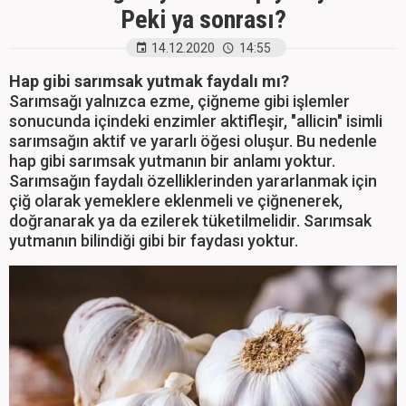
Peki ya sonrası?
14.12.2020
14:55
Hap gibi sarımsak yutmak faydalı mı?
Sarımsağı yalnızca ezme, çiğneme gibi işlemler
sonucunda içindeki enzimler aktifleşir, "allicin" isimli
sarımsağın aktif ve yararlı öğesi oluşur. Bu nedenle
hap gibi sarımsak yutmanın bir anlamı yoktur.
Sarımsağın faydalı özelliklerinden yararlanmak için
çiğ olarak yemeklere eklenmeli ve çiğnenerek,
doğranarak ya da ezilerek tüketilmelidir. Sarımsak
yutmanın bilindiği gibi bir faydası yoktur.