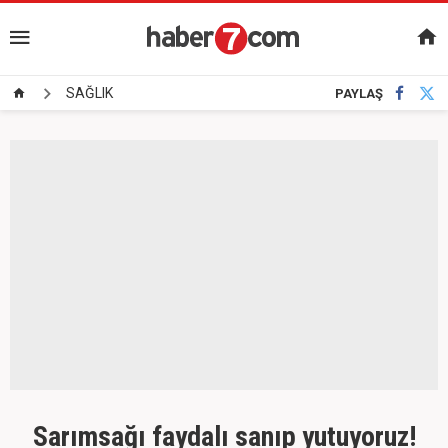
SAĞLIK
PAYLAŞ
Sarımsağı faydalı sanıp yutuyoruz!