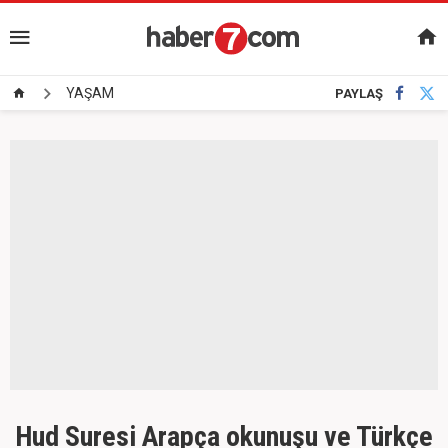
YAŞAM
PAYLAŞ
Hud Suresi Arapça okunuşu ve Türkçe