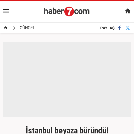
GÜNCEL
PAYLAŞ
İstanbul beyaza büründü!