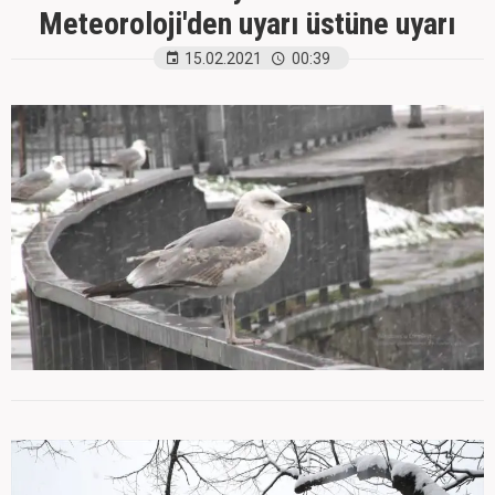
Meteoroloji'den uyarı üstüne uyarı
15.02.2021
00:39