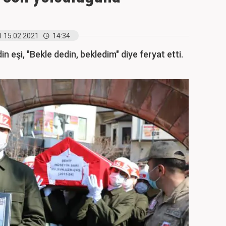
15.02.2021
14:34
n eşi, "Bekle dedin, bekledim" diye feryat etti.