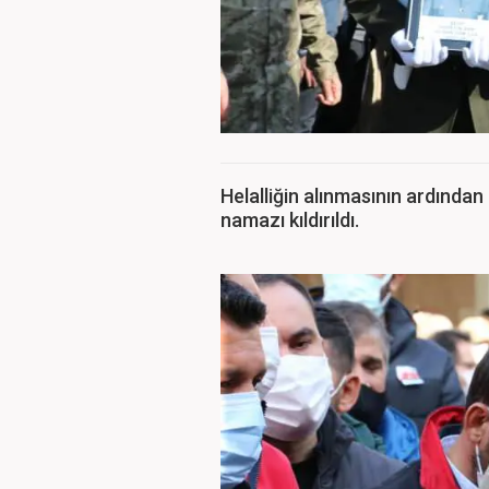
Helalliğin alınmasının ardında
namazı kıldırıldı.