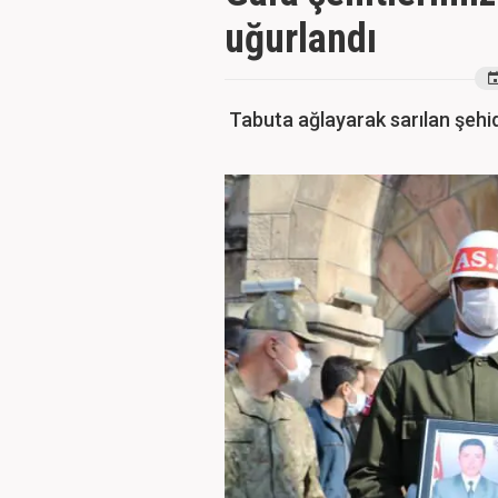
uğurlandı
Tabuta ağlayarak sarılan şehidi