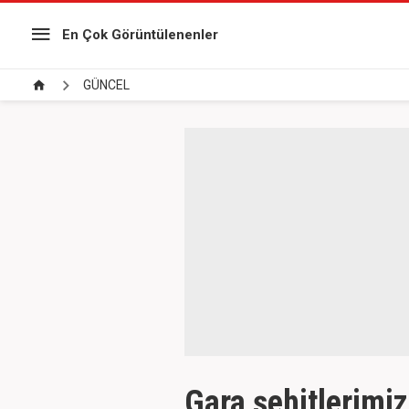
En Çok Görüntülenenler
GÜNCEL
Gara şehitlerimi