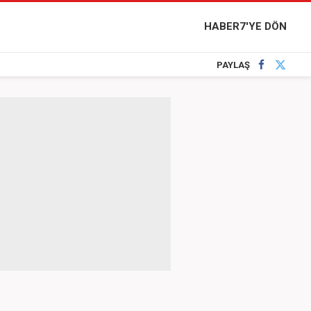
HABER7'YE DÖN
PAYLAŞ