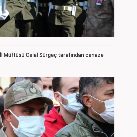
n İl Müftüsü Celal Sürgeç tarafından cenaze