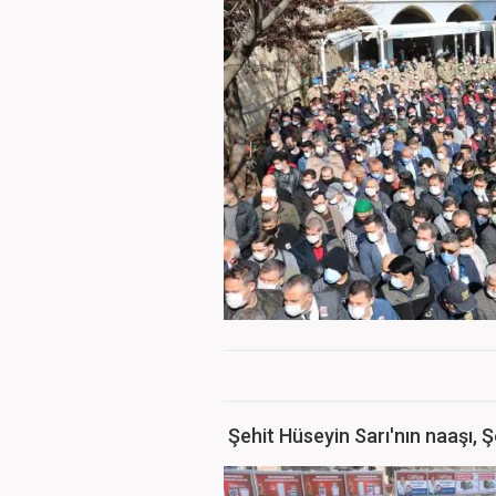
Şehit Hüseyin Sarı'nın naaşı, Şe