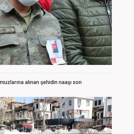
muzlarına alınan şehidin naaşı son