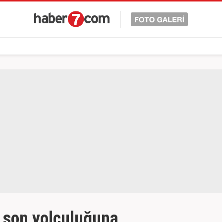
z son yolculuğuna