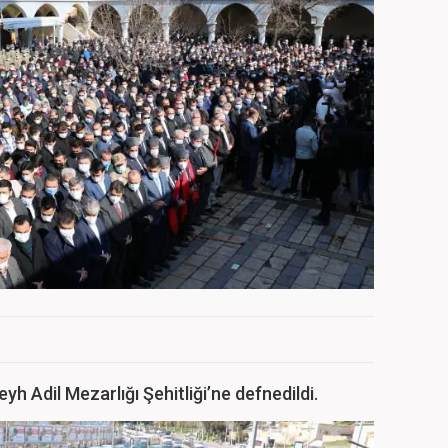
yh Adil Mezarlığı Şehitliği’ne defnedildi.