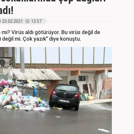
dı!
25.02.2021
12:57
mi? Virüs aldı götürüyor. Bu virüs değil de
i değil mi. Çok yazık" diye konuştu.