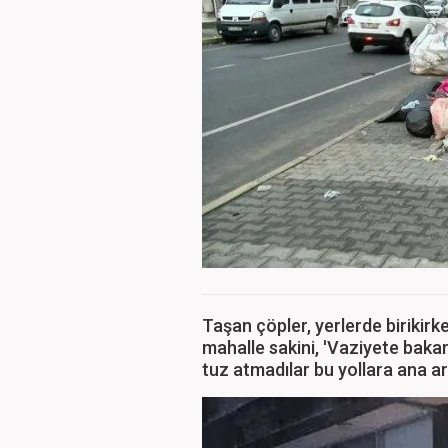
Taşan çöpler, yerlerde birikirk
mahalle sakini, 'Vaziyete baka
tuz atmadılar bu yollara ana ar