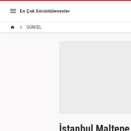
En Çok Görüntülenenler
GÜNCEL
İstanbul Maltepe