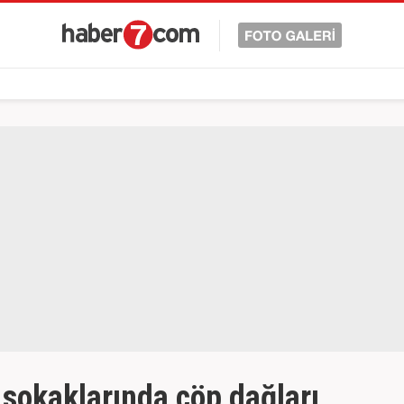
 sokaklarında çöp dağları