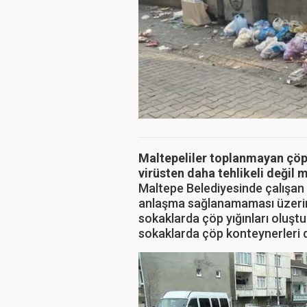
Maltepeliler toplanmayan çöple
virüsten daha tehlikeli değil 
Maltepe Belediyesinde çalışan 
anlaşma sağlanamaması üzerine
sokaklarda çöp yığınları oluştu
sokaklarda çöp konteynerleri d