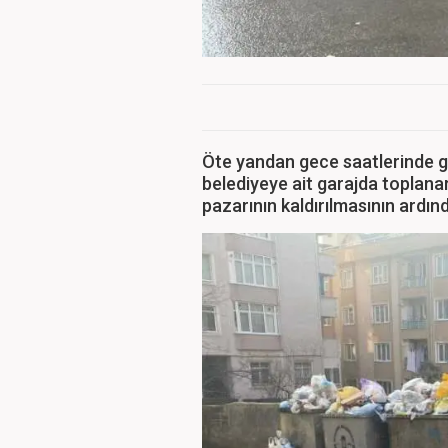
Öte yandan gece saatlerinde g
belediyeye ait garajda toplan
pazarının kaldırılmasının ardınd