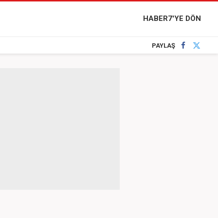
HABER7'YE DÖN
PAYLAŞ