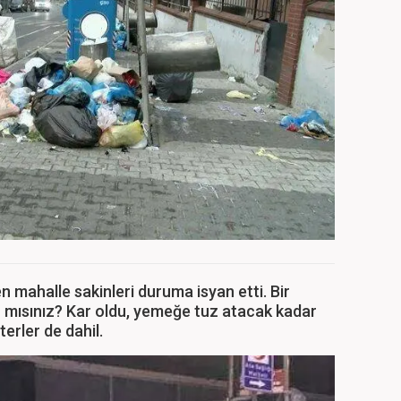
en mahalle sakinleri duruma isyan etti. Bir
r mısınız? Kar oldu, yemeğe tuz atacak kadar
terler de dahil.