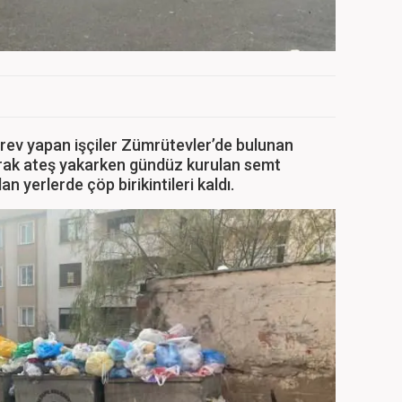
rev yapan işçiler Zümrütevler’de bulunan
arak ateş yakarken gündüz kurulan semt
an yerlerde çöp birikintileri kaldı.