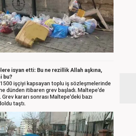
re isyan etti: Bu ne rezillik Allah aşkına,
mi bu?
1500 işçiyi kapsayan toplu iş sözleşmelerinde
 dünden itibaren grev başladı. Maltepe'de
. Grev kararı sonrası Maltepe'deki bazı
oldu taştı.