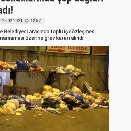
dı!
25.02.2021
12:57
pe Belediyesi arasında toplu iş sözleşmesi
amaması üzerine grev kararı alındı.