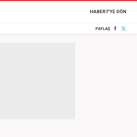
HABER7'YE DÖN
PAYLAŞ