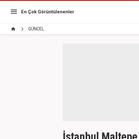
En Çok Görüntülenenler
GÜNCEL
İstanbul Maltepe