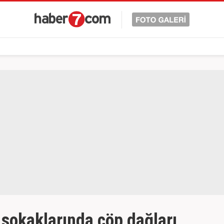
 sokaklarında çöp dağları