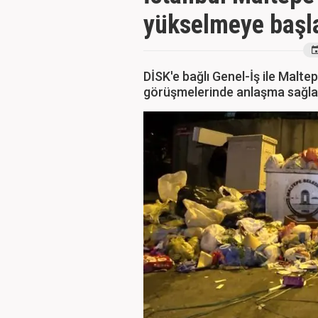
yükselmeye başla
DİSK'e bağlı Genel-İş ile Malte
görüşmelerinde anlaşma sağlan