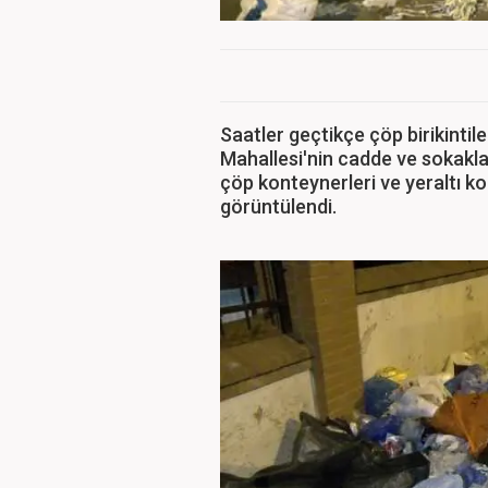
Saatler geçtikçe çöp birikintil
Mahallesi'nin cadde ve sokakla
çöp konteynerleri ve yeraltı 
görüntülendi.