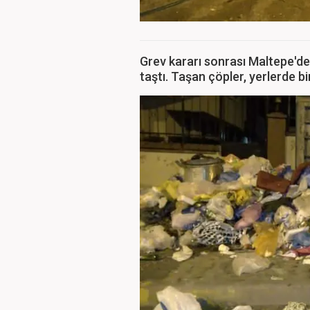
Grev kararı sonrası Maltepe'de
taştı. Taşan çöpler, yerlerde bir