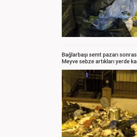
Bağlarbaşı semt pazarı sonrası
Meyve sebze artıkları yerde kal