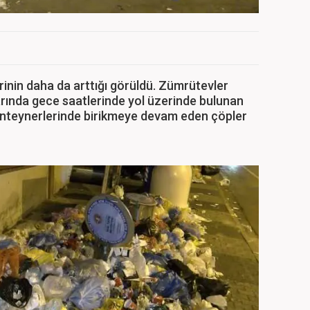
erinin daha da arttığı görüldü. Zümrütevler
rında gece saatlerinde yol üzerinde bulunan
konteynerlerinde birikmeye devam eden çöpler