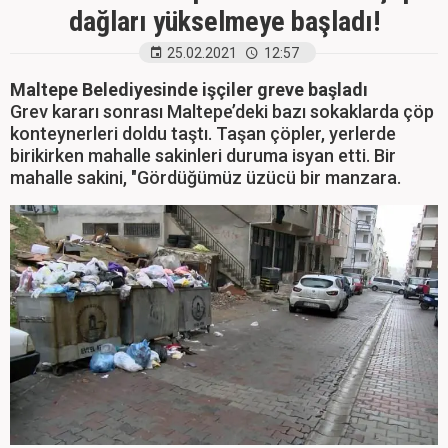
dağları yükselmeye başladı!
25.02.2021
12:57
Maltepe Belediyesinde işçiler greve başladı
Grev kararı sonrası Maltepe’deki bazı sokaklarda çöp
konteynerleri doldu taştı. Taşan çöpler, yerlerde
birikirken mahalle sakinleri duruma isyan etti. Bir
mahalle sakini, "Gördüğümüz üzücü bir manzara.