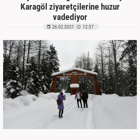
Karagöl ziyaretçilerine huzur
vadediyor
26.02.2021
12:37