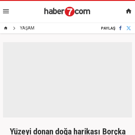
YAŞAM
PAYLAŞ
Yüzeyi donan doğa harikası Borçka