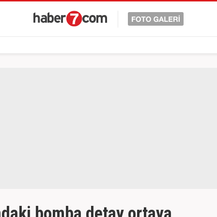
daki bomba detay ortaya