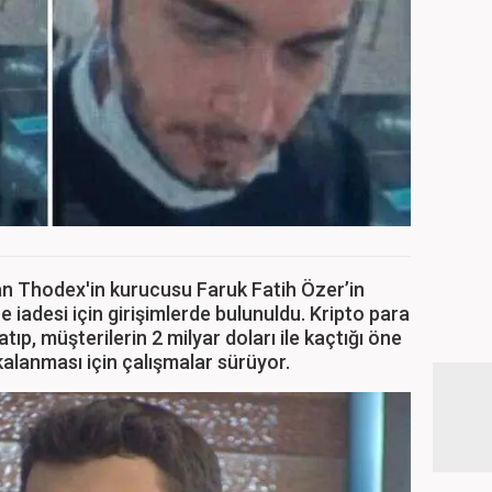
lan Thodex'in kurucusu Faruk Fatih Özer’in
e iadesi için girişimlerde bulunuldu. Kripto para
ıp, müşterilerin 2 milyar doları ile kaçtığı öne
kalanması için çalışmalar sürüyor.