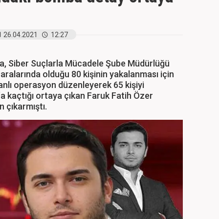
26.04.2021
12:27
a, Siber Suçlarla Mücadele Şube Müdürlüğü
e aralarında olduğu 80 kişinin yakalanması için
anlı operasyon düzenleyerek 65 kişiyi
’a kaçtığı ortaya çıkan Faruk Fatih Özer
n çıkarmıştı.