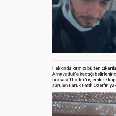
Hakkında kırmızı bülten çıkarı
Arnavutluk'a kaçtığı belirleninc
borsası Thodex'i işlemlere kapat
sürülen Faruk Fatih Özer'in ya