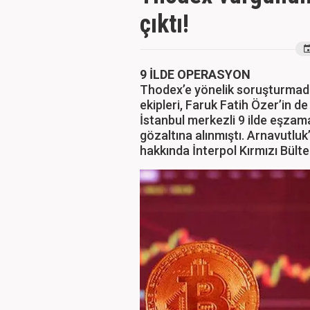
çıktı!
9 İLDE OPERASYON
Thodex’e yönelik soruşturmad
ekipleri, Faruk Fatih Özer’in d
İstanbul merkezli 9 ilde eşzam
gözaltına alınmıştı. Arnavutluk
hakkında İnterpol Kırmızı Bülte