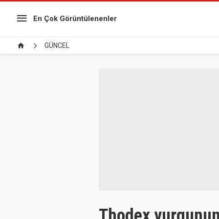
En Çok Görüntülenenler
GÜNCEL
Thodex vurgunun