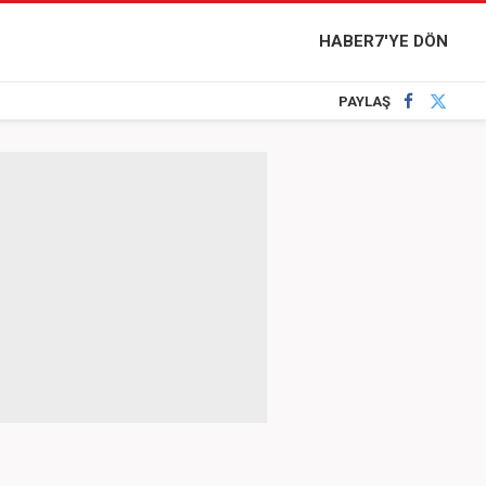
HABER7'YE DÖN
PAYLAŞ