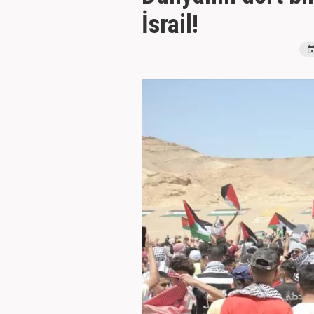
İsrail!