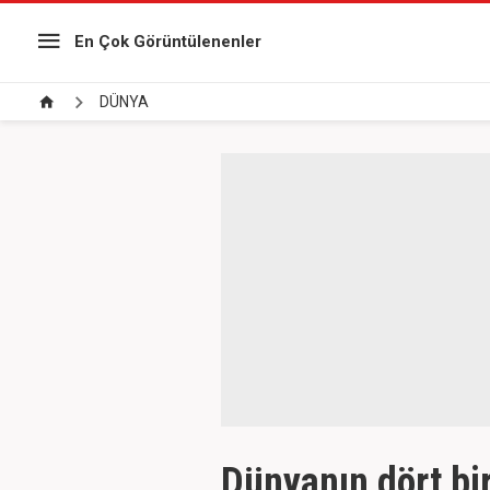
En Çok Görüntülenenler
DÜNYA
Dünyanın dört bir