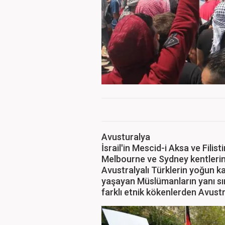
Avusturalya
İsrail'in Mescid-i Aksa ve Filisti
Melbourne ve Sydney kentlerind
Avustralyalı Türklerin yoğun ka
yaşayan Müslümanların yanı sır
farklı etnik kökenlerden Avustra