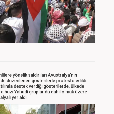
nlilere yönelik saldırıları Avustralya’nın
e düzenlenen gösterilerle protesto edildi.
tılımla destek verdiği gösterilerde, ülkede
a bazı Yahudi gruplar da dahil olmak üzere
lyalı yer aldı.