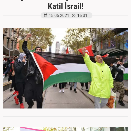
Katil İsrail!
15.05.2021
16:31