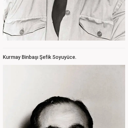
Kurmay Binbaşı Şefik Soyuyüce.