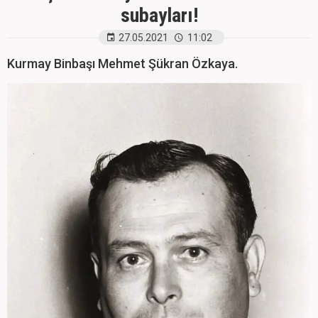
subayları!
27.05.2021
11:02
Kurmay Binbaşı Mehmet Şükran Özkaya.