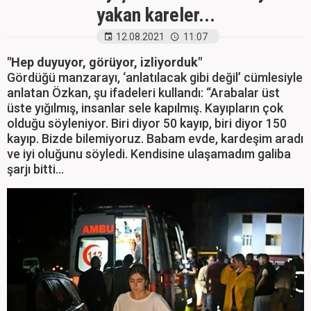
yakan kareler...
12.08.2021
11:07
"Hep duyuyor, görüyor, izliyorduk"
Gördüğü manzarayı, ‘anlatılacak gibi değil’ cümlesiyle
anlatan Özkan, şu ifadeleri kullandı: “Arabalar üst
üste yığılmış, insanlar sele kapılmış. Kayıpların çok
olduğu söyleniyor. Biri diyor 50 kayıp, biri diyor 150
kayıp. Bizde bilemiyoruz. Babam evde, kardeşim aradı
ve iyi oluğunu söyledi. Kendisine ulaşamadım galiba
şarjı bitti...