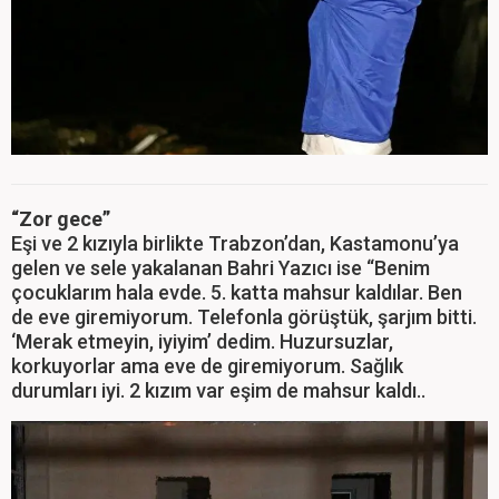
“Zor gece”
Eşi ve 2 kızıyla birlikte Trabzon’dan, Kastamonu’ya
gelen ve sele yakalanan Bahri Yazıcı ise “Benim
çocuklarım hala evde. 5. katta mahsur kaldılar. Ben
de eve giremiyorum. Telefonla görüştük, şarjım bitti.
‘Merak etmeyin, iyiyim’ dedim. Huzursuzlar,
korkuyorlar ama eve de giremiyorum. Sağlık
durumları iyi. 2 kızım var eşim de mahsur kaldı..