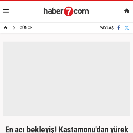
GÜNCEL
PAYLAŞ
En acı bekleyiş! Kastamonu'dan yürek