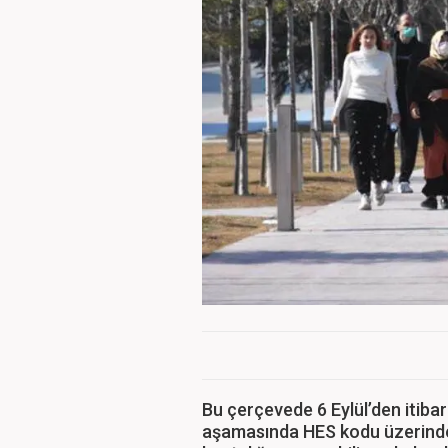
Bu çerçevede 6 Eylül’den itiba
aşamasında HES kodu üzerinden 