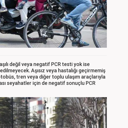
şılı değil veya negatif PCR testi yok ise
edilmeyecek. Aşısız veya hastalığı geçirmemiş
otobüs, tren veya diğer toplu ulaşım araçlarıyla
rası seyahatler için de negatif sonuçlu PCR