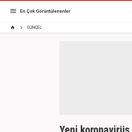
En Çok Görüntülenenler
GÜNCEL
Yeni koronavirüs 