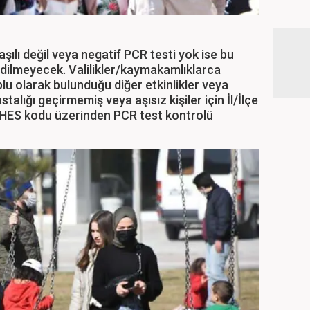
şılı değil veya negatif PCR testi yok ise bu
dilmeyecek. Valilikler/kaymakamlıklarca
toplu olarak bulunduğu diğer etkinlikler veya
alığı geçirmemiş veya aşısız kişiler için İl/İlçe
a HES kodu üzerinden PCR test kontrolü