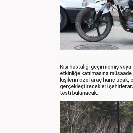
Kişi hastalığı geçirmemiş veya a
etkinliğe katılmasına müsaade 
kişilerin özel araç hariç uçak, 
gerçekleştirecekleri şehirlera
testi bulunacak.