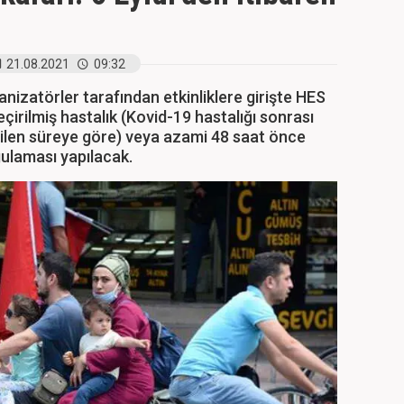
21.08.2021
09:32
nizatörler tarafından etkinliklere girişte HES
eçirilmiş hastalık (Kovid-19 hastalığı sonrası
edilen süreye göre) veya azami 48 saat önce
gulaması yapılacak.