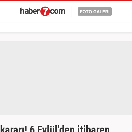
kararı! 6 Eylül’den itibaren