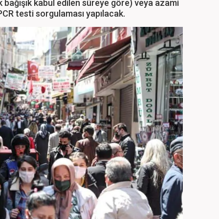
ak bağışık kabul edilen süreye göre) veya azami
PCR testi sorgulaması yapılacak.