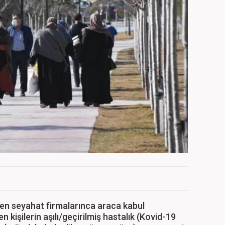
ren seyahat firmalarınca araca kabul
kişilerin aşılı/geçirilmiş hastalık (Kovid-19