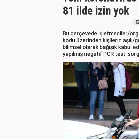
81 ilde izin yok
Bu çerçevede işletmeciler/orga
kodu üzerinden kişilerin aşılı/g
bilimsel olarak bağışık kabul 
yapılmış negatif PCR testi sor