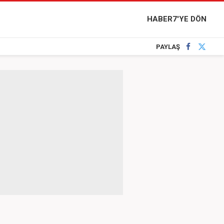
HABER7'YE DÖN
PAYLAŞ