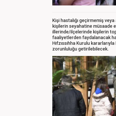
Kişi hastalığı geçirmemiş veya a
kişilerin seyahatine müsaade e
illerinde/ilçelerinde kişilerin 
faaliyetlerden faydalanacak hast
Hıfzıssıhha Kurulu kararlarıyl
zorunluluğu getirilebilecek.