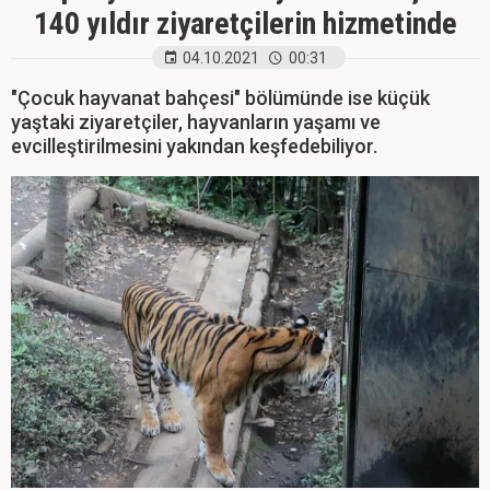
140 yıldır ziyaretçilerin hizmetinde
04.10.2021
00:31
"Çocuk hayvanat bahçesi" bölümünde ise küçük
yaştaki ziyaretçiler, hayvanların yaşamı ve
evcilleştirilmesini yakından keşfedebiliyor.