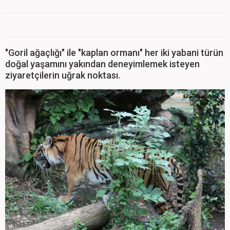
"Goril ağaçlığı" ile "kaplan ormanı" her iki yabani türün
doğal yaşamını yakından deneyimlemek isteyen
ziyaretçilerin uğrak noktası.