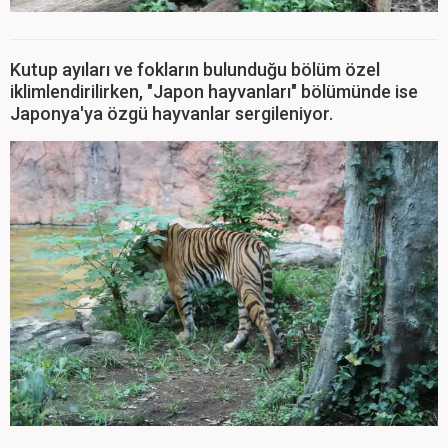
Kutup ayıları ve fokların bulunduğu bölüm özel
iklimlendirilirken, "Japon hayvanları" bölümünde ise
Japonya'ya özgü hayvanlar sergileniyor.