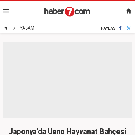
YAŞAM
PAYLAŞ
Japonya'da Ueno Hayvanat Bahçesi