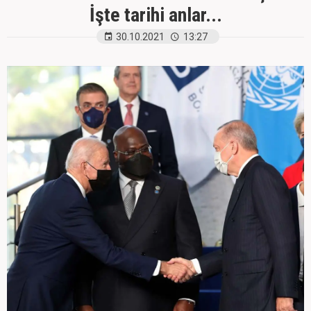
İşte tarihi anlar...
30.10.2021
13:27