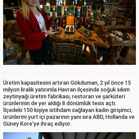
Üretim kapasitesini artıran Gökduman, 2 yıl önce 15
milyon liralık yatırımla Havran ilçesinde soğuk sıkım
zeytinyağı üretim fabrikası, restoran ve şarküteri
ürünlerinin de yer aldığı 8 dönümlük tesis açtı.
İlçedeki 150 kişiye istihdam sağlayan kadın girişimci,
ürünlerini yurt içi pazarının yanı sıra ABD, Hollanda ve
Güney Kore'ye ihraç ediyor.