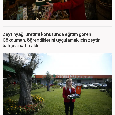
Zeytinyağı üretimi konusunda eğitim gören
Gökduman, öğrendiklerini uygulamak için zeytin
bahçesi satın aldı.