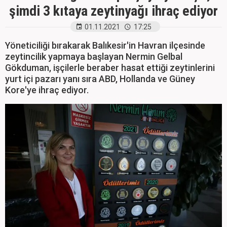
şimdi 3 kıtaya zeytinyağı ihraç ediyor
01.11.2021
17:25
Yöneticiliği bırakarak Balıkesir'in Havran ilçesinde
zeytincilik yapmaya başlayan Nermin Gelbal
Gökduman, işçilerle beraber hasat ettiği zeytinlerini
yurt içi pazarı yanı sıra ABD, Hollanda ve Güney
Kore'ye ihraç ediyor.