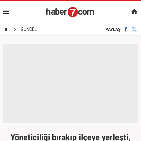
GÜNCEL
PAYLAŞ
Yöneticiliği bırakıp ilçeye yerleşti,