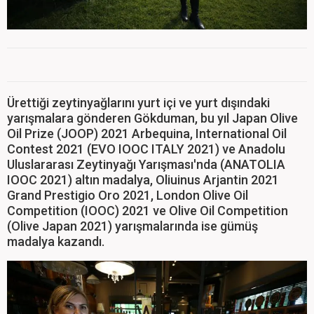
Ürettiği zeytinyağlarını yurt içi ve yurt dışındaki
yarışmalara gönderen Gökduman, bu yıl Japan Olive
Oil Prize (JOOP) 2021 Arbequina, International Oil
Contest 2021 (EVO IOOC ITALY 2021) ve Anadolu
Uluslararası Zeytinyağı Yarışması'nda (ANATOLIA
IOOC 2021) altın madalya, Oliuinus Arjantin 2021
Grand Prestigio Oro 2021, London Olive Oil
Competition (IOOC) 2021 ve Olive Oil Competition
(Olive Japan 2021) yarışmalarında ise gümüş
madalya kazandı.