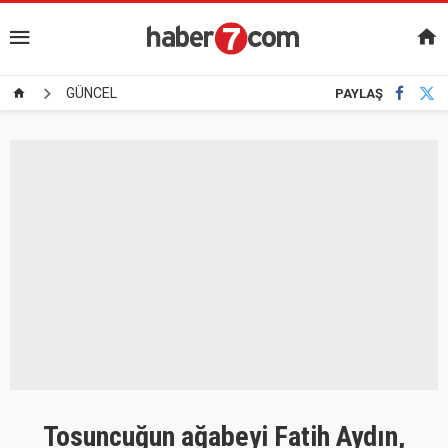
GÜNCEL
PAYLAŞ
Tosuncuğun ağabeyi Fatih Aydın,