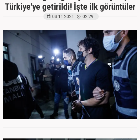
Türkiye'ye getirildi! İşte ilk görüntüler
03.11.2021
02:29