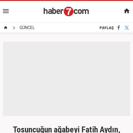
GÜNCEL
PAYLAŞ
Tosuncuğun ağabeyi Fatih Aydın,