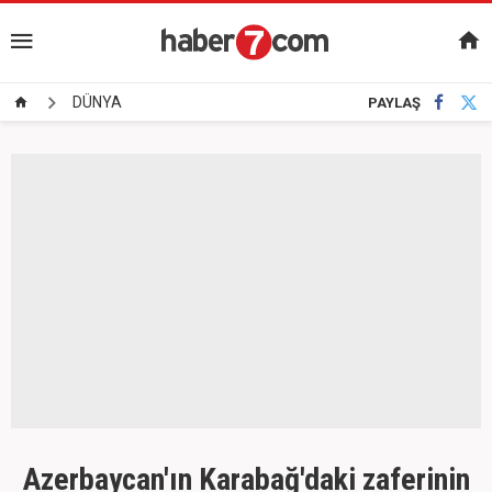
DÜNYA
PAYLAŞ
Azerbaycan'ın Karabağ'daki zaferinin