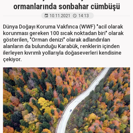
ormanlarında sonbahar cümbüşü
10.11.2021
14:13
Dünya Doğayı Koruma Vakfınca (WWF) "acil olarak
korunması gereken 100 sıcak noktadan biri" olarak
gösterilen, "Orman denizi" olarak adlandırılan
alanların da bulunduğu Karabük, renklerin içinden
ilerleyen kıvrımlı yollarıyla doğaseverleri kendisine
çekiyor.