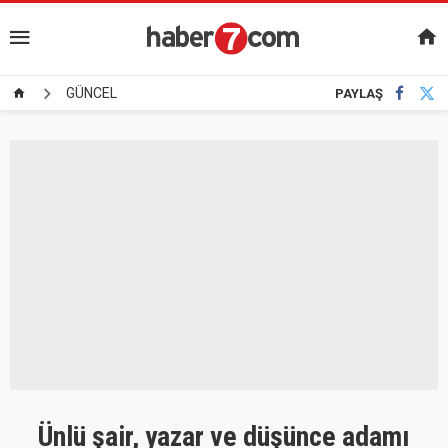
GÜNCEL
PAYLAŞ
Ünlü şair, yazar ve düşünce adamı