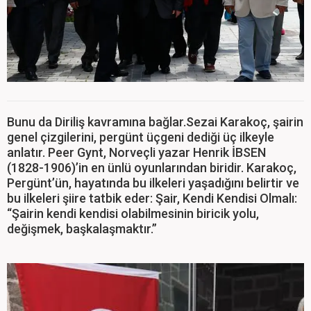
Bunu da Diriliş kavramına bağlar.Sezai Karakoç, şairin
genel çizgilerini, pergünt üçgeni dediği üç ilkeyle
anlatır. Peer Gynt, Norveçli yazar Henrik İBSEN
(1828-1906)’in en ünlü oyunlarından biridir. Karakoç,
Pergünt’ün, hayatında bu ilkeleri yaşadığını belirtir ve
bu ilkeleri şiire tatbik eder: Şair, Kendi Kendisi Olmalı:
“Şairin kendi kendisi olabilmesinin biricik yolu,
değişmek, başkalaşmaktır.”