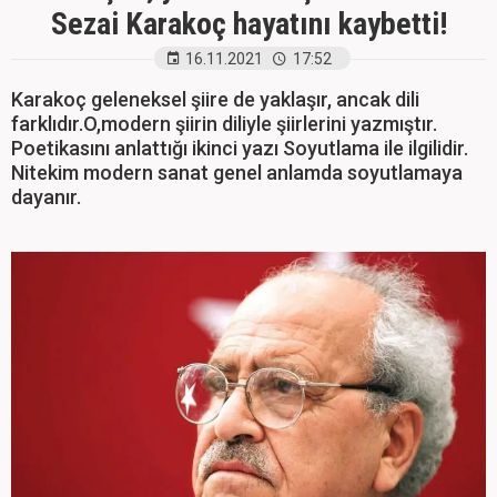
Sezai Karakoç hayatını kaybetti!
16.11.2021
17:52
Karakoç geleneksel şiire de yaklaşır, ancak dili
farklıdır.O,modern şiirin diliyle şiirlerini yazmıştır.
Poetikasını anlattığı ikinci yazı Soyutlama ile ilgilidir.
Nitekim modern sanat genel anlamda soyutlamaya
dayanır.