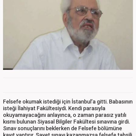
Felsefe okumak istediği için İstanbul’a gitti. Babasının
isteği İlahiyat Fakültesiydi. Kendi parasıyla
okuyamayacağını anlayınca, o zaman parasız yatılı
kısmı bulunan Siyasal Bilgiler Fakültesi sınavına girdi.
Sınav sonuçlarını beklerken de Felsefe bölümüne
kayıt yaptırır. Şayet sınavı kazanmazsa felsefe tahsili