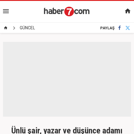
GÜNCEL
PAYLAŞ
Ünlü şair, yazar ve düşünce adamı