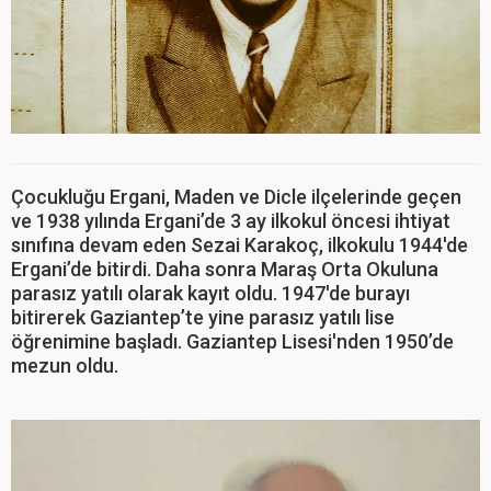
Çocukluğu Ergani, Maden ve Dicle ilçelerinde geçen
ve 1938 yılında Ergani’de 3 ay ilkokul öncesi ihtiyat
sınıfına devam eden Sezai Karakoç, ilkokulu 1944'de
Ergani’de bitirdi. Daha sonra Maraş Orta Okuluna
parasız yatılı olarak kayıt oldu. 1947'de burayı
bitirerek Gaziantep’te yine parasız yatılı lise
öğrenimine başladı. Gaziantep Lisesi'nden 1950’de
mezun oldu.