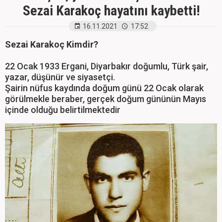
Sezai Karakoç hayatını kaybetti!
16.11.2021
17:52
Sezai Karakoç Kimdir?
22 Ocak 1933 Ergani, Diyarbakır doğumlu, Türk şair,
yazar, düşünür ve siyasetçi.
Şairin nüfus kaydında doğum günü 22 Ocak olarak
görülmekle beraber, gerçek doğum gününün Mayıs
içinde olduğu belirtilmektedir