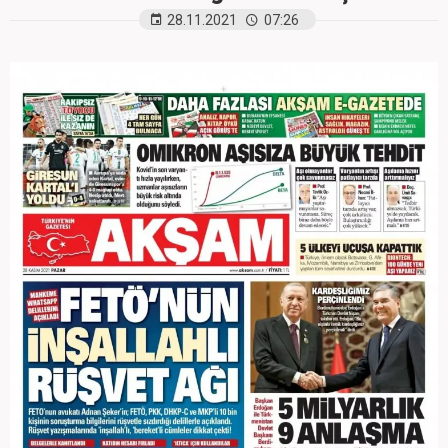
28.11.2021
07:26