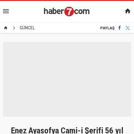
GÜNCEL
PAYLAŞ
Enez Ayasofya Cami-i Şerifi 56 yıl