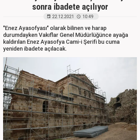
sonra ibadete açılıyor
22.12.2021
10:49
"Enez Ayasofyası" olarak bilinen ve harap
durumdayken Vakıflar Genel Müdürlüğünce ayağa
kaldırılan Enez Ayasofya Cami-i Şerifi bu cuma
yeniden ibadete açılacak.