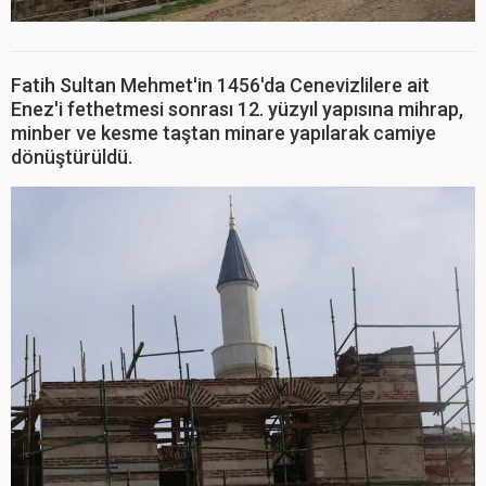
Fatih Sultan Mehmet'in 1456'da Cenevizlilere ait
Enez'i fethetmesi sonrası 12. yüzyıl yapısına mihrap,
minber ve kesme taştan minare yapılarak camiye
dönüştürüldü.