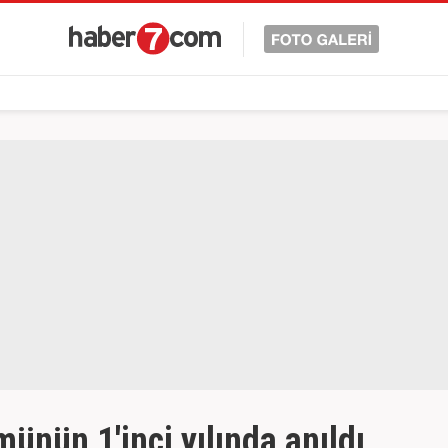
ünün 1'inci yılında anıldı