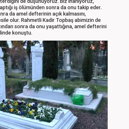
terdiğini de düşünüyoruz. Biz inanıyoruz,
yaptığı iş ölümünden sonra da onu takip eder.
ra da amel defterinin açık kalmasını,
sile olur. Rahmetli Kadir Topbaş abimizin de
tından sonra da onu yaşattığına, amel defterini
linde konuştu.