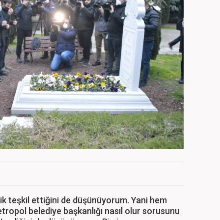
lik teşkil ettiğini de düşünüyorum. Yani hem
ropol belediye başkanlığı nasıl olur sorusunu