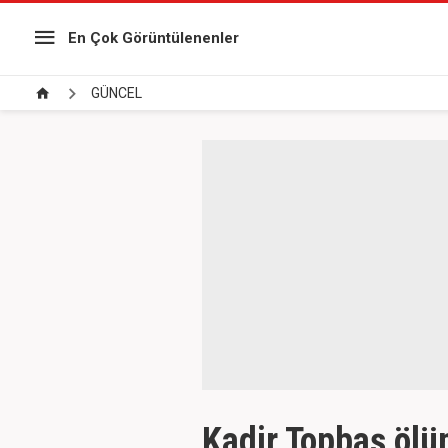
En Çok Görüntülenenler
GÜNCEL
Kadir Topbaş ölüm