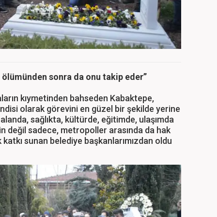
iş ölümünden sonra da onu takip eder”
maların kıymetinden bahseden Kabaktepe,
disi olarak görevini en güzel bir şekilde yerine
alanda, sağlıkta, kültürde, eğitimde, ulaşımda
'nin değil sadece, metropoller arasında da hak
k katkı sunan belediye başkanlarımızdan oldu