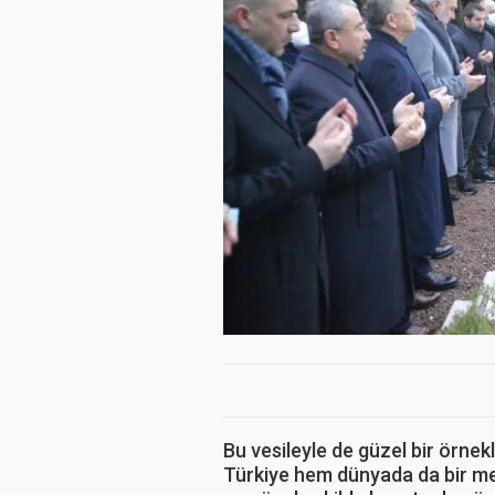
Bu vesileyle de güzel bir örnek
Türkiye hem dünyada da bir met