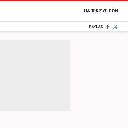
HABER7'YE DÖN
PAYLAŞ