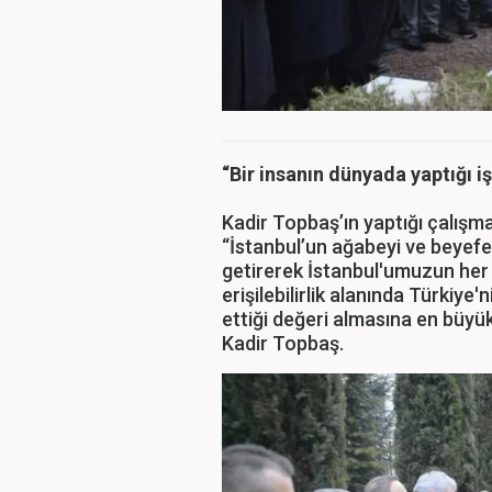
“Bir insanın dünyada yaptığı 
Kadir Topbaş’ın yaptığı çalış
“İstanbul’un ağabeyi ve beyefen
getirerek İstanbul'umuzun her 
erişilebilirlik alanında Türkiye
ettiği değeri almasına en büyü
Kadir Topbaş.