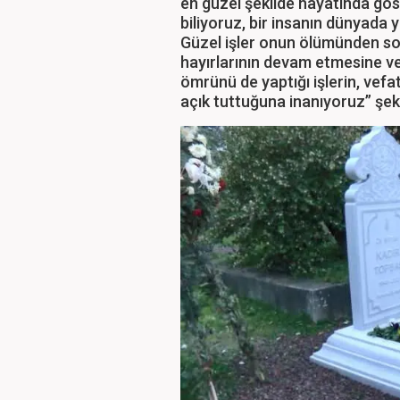
en güzel şekilde hayatında gös
biliyoruz, bir insanın dünyada 
Güzel işler onun ölümünden son
hayırlarının devam etmesine ve
ömrünü de yaptığı işlerin, vefa
açık tuttuğuna inanıyoruz” şek