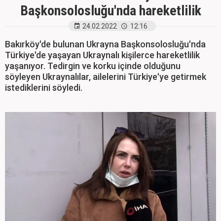
Başkonsolosluğu'nda hareketlilik
24.02.2022
12:16
Bakırköy'de bulunan Ukrayna Başkonsolosluğu'nda
Türkiye'de yaşayan Ukraynalı kişilerce hareketlilik
yaşanıyor. Tedirgin ve korku içinde olduğunu
söyleyen Ukraynalılar, ailelerini Türkiye'ye getirmek
istediklerini söyledi.