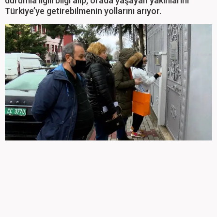
durumla ilgili bilgi alıp, orada yaşayan yakınlarını
Türkiye’ye getirebilmenin yollarını arıyor.