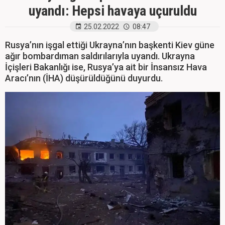
uyandı: Hepsi havaya uçuruldu
25.02.2022
08:47
Rusya’nın işgal ettiği Ukrayna’nın başkenti Kiev güne
ağır bombardıman saldırılarıyla uyandı. Ukrayna
İçişleri Bakanlığı ise, Rusya’ya ait bir İnsansız Hava
Aracı’nın (İHA) düşürüldüğünü duyurdu.