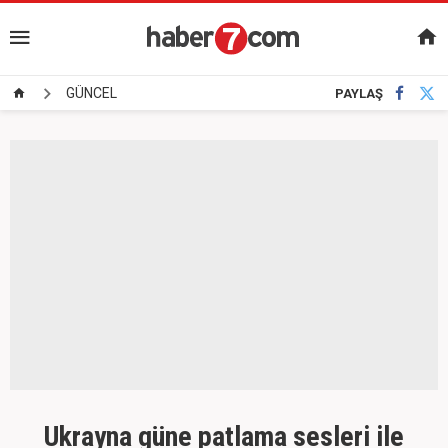
GÜNCEL
PAYLAŞ
Ukrayna güne patlama sesleri ile