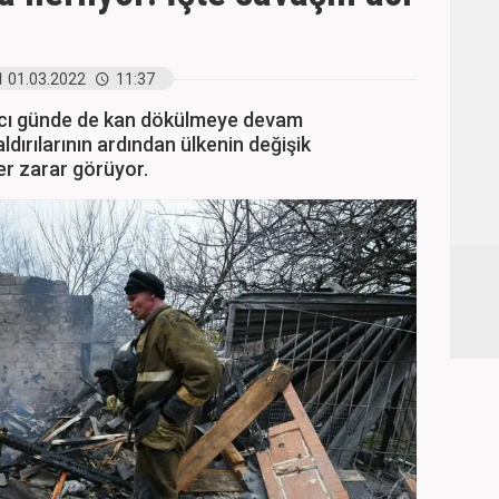
01.03.2022
11:37
ncı günde de kan dökülmeye devam
ldırılarının ardından ülkenin değişik
ler zarar görüyor.