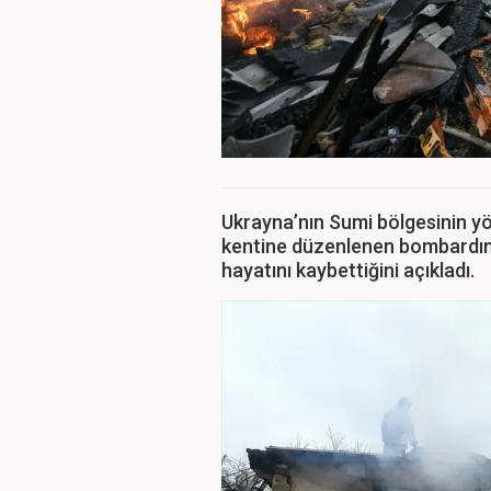
Ukrayna’nın Sumi bölgesinin yö
kentine düzenlenen bombardım
hayatını kaybettiğini açıkladı.