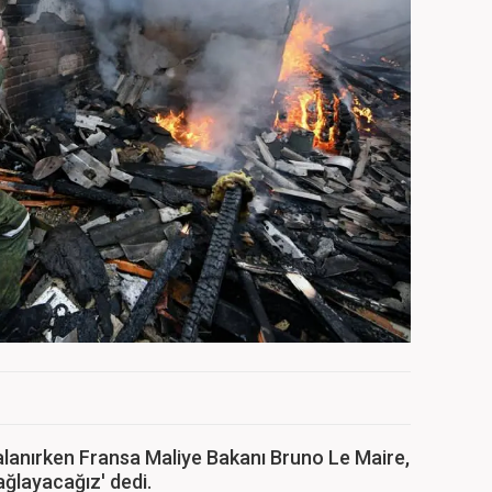
anırken Fransa Maliye Bakanı Bruno Le Maire,
ğlayacağız' dedi.