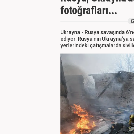
fotoğrafları...
Ukrayna - Rusya savaşında 6'
ediyor. Rusya'nın Ukrayna'ya sa
yerlerindeki çatışmalarda sivil