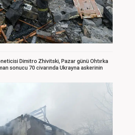
neticisi Dimitro Zhivitski, Pazar günü Ohtırka
an sonucu 70 civarında Ukrayna askerinin