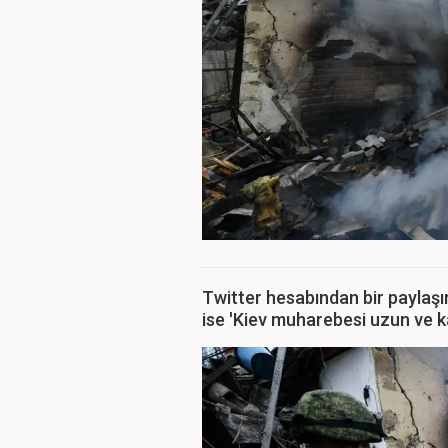
Twitter hesabından bir payla
ise 'Kiev muharebesi uzun ve ka