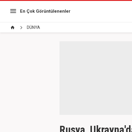
En Çok Görüntülenenler
DÜNYA
Rusya, Ukrayna'da