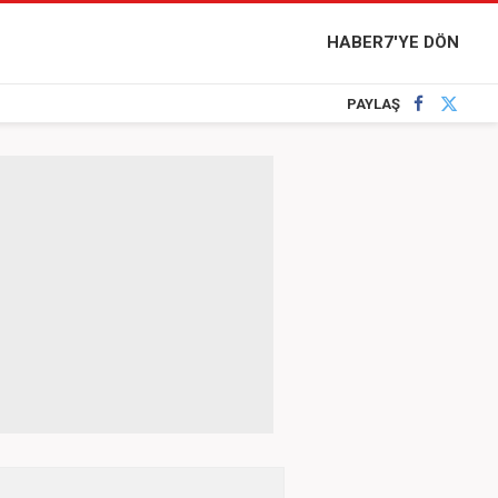
HABER7'YE DÖN
PAYLAŞ