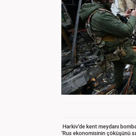
Harkiv'de kent meydanı bombal
'Rus ekonomisinin çöküşünü sa