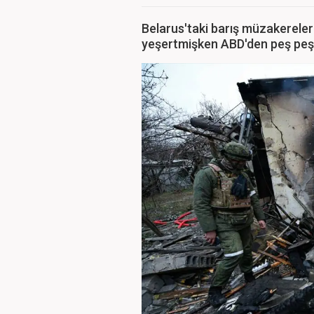
Belarus'taki barış müzakereleri
yeşertmişken ABD'den peş peşe