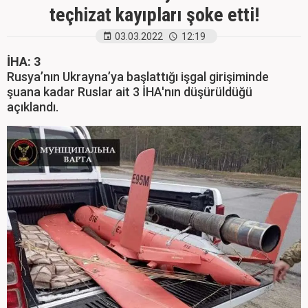
teçhizat kayıpları şoke etti!
03.03.2022
12:19
İHA: 3
Rusya’nın Ukrayna’ya başlattığı işgal girişiminde
şuana kadar Ruslar ait 3 İHA'nın düşürüldüğü
açıklandı.