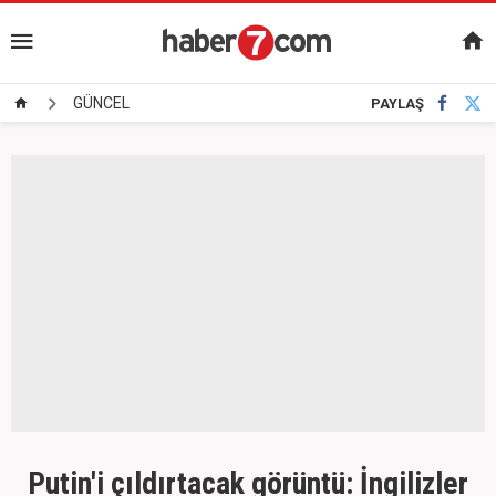
GÜNCEL
PAYLAŞ
Putin'i çıldırtacak görüntü: İngilizler