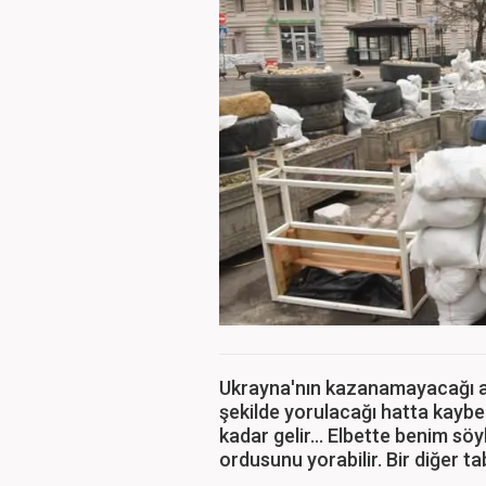
Ukrayna'nın kazanamayacağı a
şekilde yorulacağı hatta kayb
kadar gelir... Elbette benim söy
ordusunu yorabilir. Bir diğer tab