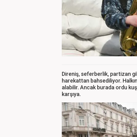
Direniş, seferberlik, partizan 
harekattan bahsediliyor. Halk
alabilir. Ancak burada ordu kuş
karşıya.