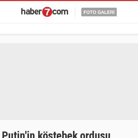
: Putin'in köstebek ordusu