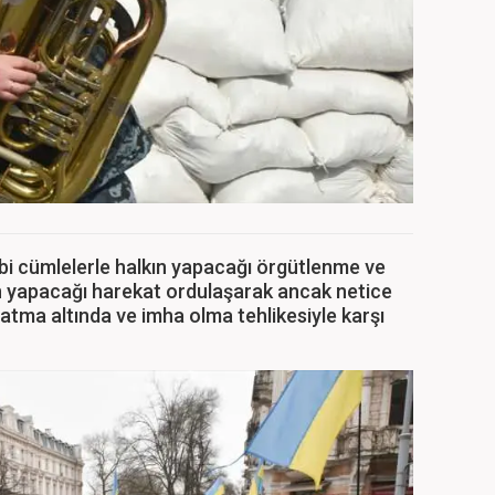
gibi cümlelerle halkın yapacağı örgütlenme ve
ın yapacağı harekat ordulaşarak ancak netice
atma altında ve imha olma tehlikesiyle karşı