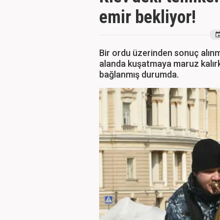
emir bekliyor!
Bir ordu üzerinden sonuç alın
alanda kuşatmaya maruz kalırk
bağlanmış durumda.