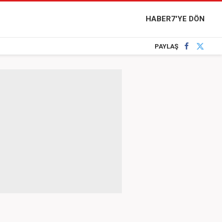
HABER7'YE DÖN
PAYLAŞ