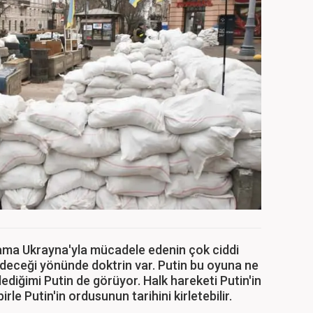
ma Ukrayna'yla mücadele edenin çok ciddi
edeceği yönünde doktrin var. Putin bu oyuna ne
lediğimi Putin de görüyor. Halk hareketi Putin'in
irle Putin'in ordusunun tarihini kirletebilir.