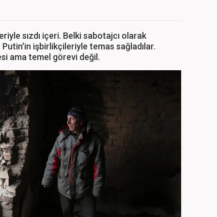
riyle sızdı içeri. Belki sabotajcı olarak
Putin'in işbirlikçileriyle temas sağladılar.
si ama temel görevi değil.