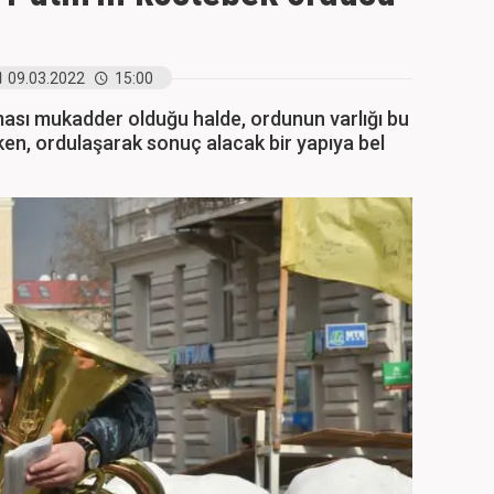
09.03.2022
15:00
ması mukadder olduğu halde, ordunun varlığı bu
en, ordulaşarak sonuç alacak bir yapıya bel