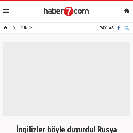
GÜNCEL
PAYLAŞ
İngilizler böyle duyurdu! Rusya