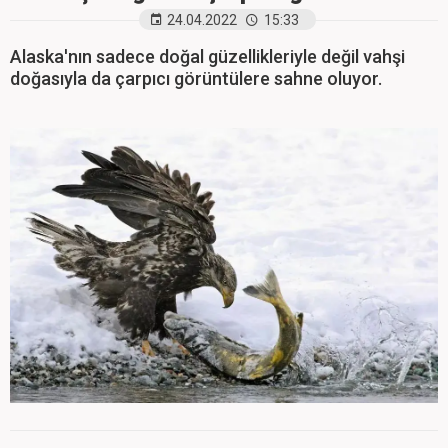
24.04.2022
15:33
Alaska'nın sadece doğal güzellikleriyle değil vahşi
doğasıyla da çarpıcı görüntülere sahne oluyor.