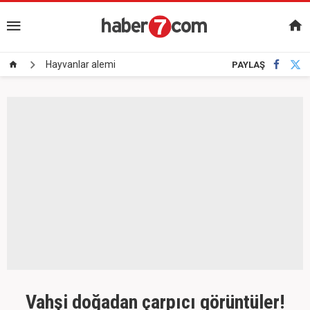
Hayvanlar alemi
PAYLAŞ
Vahşi doğadan çarpıcı görüntüler!