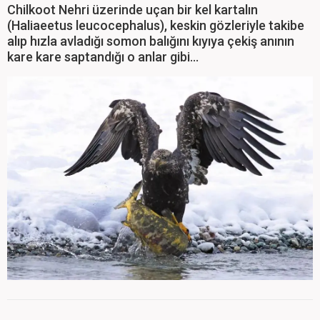
Chilkoot Nehri üzerinde uçan bir kel kartalın
(Haliaeetus leucocephalus), keskin gözleriyle takibe
alıp hızla avladığı somon balığını kıyıya çekiş anının
kare kare saptandığı o anlar gibi...