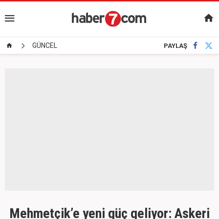
GÜNCEL
PAYLAŞ
Mehmetçik’e yeni güç geliyor: Askeri