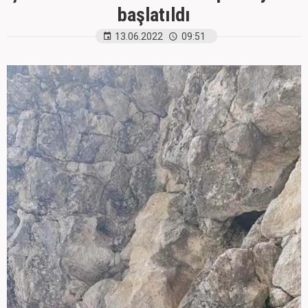
başlatıldı
13.06.2022
09:51