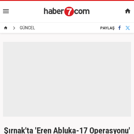
GÜNCEL
PAYLAŞ
Şırnak'ta 'Eren Abluka-17 Operasyonu'