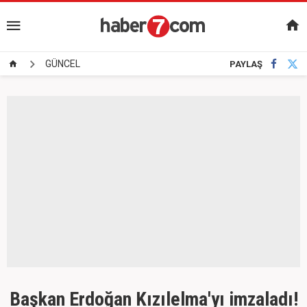
GÜNCEL
PAYLAŞ
Başkan Erdoğan Kızılelma'yı imzaladı!