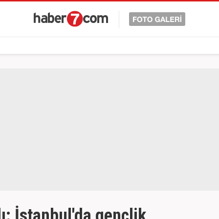
ı: İstanbul'da gençlik