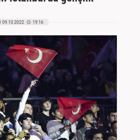
09.10.2022
19:16