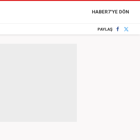
HABER7'YE DÖN
PAYLAŞ