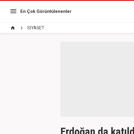
En Çok Görüntülenenler
SİYASET
Erdoğan da katıld