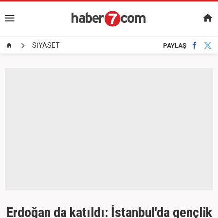
SİYASET
PAYLAŞ
Erdoğan da katıldı: İstanbul'da gençlik