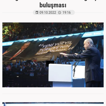
buluşması
09.10.2022
19:16