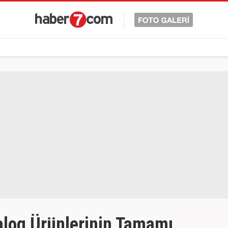
alog Ürünlerinin Tamamı