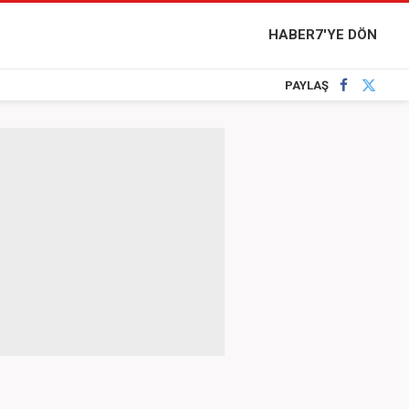
HABER7'YE DÖN
PAYLAŞ