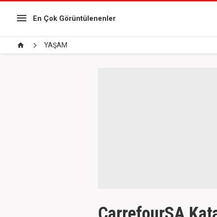
En Çok Görüntülenenler
YAŞAM
CarrefourSA Kat