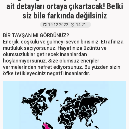
ait detayları ortaya çıkartacak! Belki
siz bile farkında değilsiniz
19.12.2022
14:21
BİR TAVŞAN MI GÖRDÜNÜZ?
Enerjik, coşkulu ve gülmeyi seven birisiniz. Etrafınıza
mutluluk saçıyorsunuz. Hayatınıza üzüntü ve
olumsuzluklar getirecek insanlardan
hoşlanmıyorsunuz. Size olumsuz enerjiler
vermelerinden nefret ediyorsunuz. Bu yüzden sizin
öfke tetikleyeciniz negatfi insanlardır.